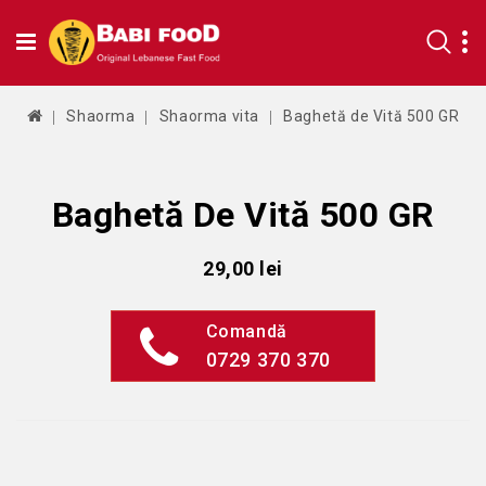
Shaorma
Shaorma vita
Baghetă de Vită 500 GR
Baghetă De Vită 500 GR
29,00 lei
Comandă
0729 370 370