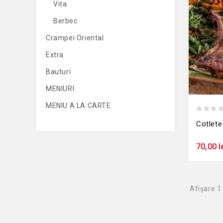
Vita
Berbec
Crampei Oriental
Extra
Bauturi
MENIURI
MENIU A LA CARTE
Cotlete
70,00 l
Afişare 1 