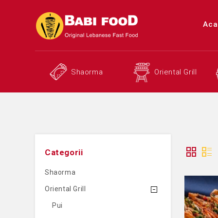
Aca
Shaorma
Oriental Grill
Categorii
Shaorma
Oriental Grill
Pui